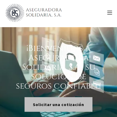
¡Bienvenidos a
Aseguradora
Solidaria, S.A., su
solución de
seguros confiable!
Solicitar una cotización