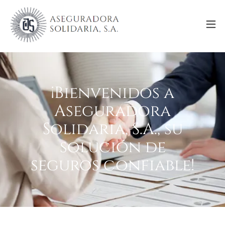
¡Bienvenidos a
Aseguradora
Solidaria, S.A., su
solución de
seguros confiable!